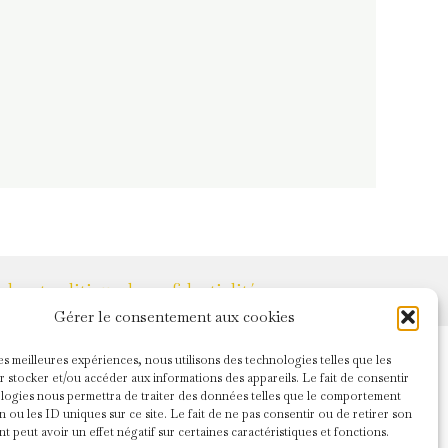
les et politique de confidentialité
Gérer le consentement aux cookies
les meilleures expériences, nous utilisons des technologies telles que les
 stocker et/ou accéder aux informations des appareils. Le fait de consentir
logies nous permettra de traiter des données telles que le comportement
n ou les ID uniques sur ce site. Le fait de ne pas consentir ou de retirer son
 peut avoir un effet négatif sur certaines caractéristiques et fonctions.