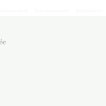
hronologie
Bibliographie
Evenement
ée