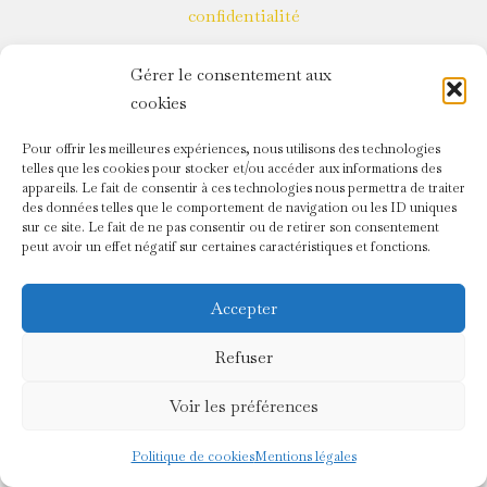
confidentialité
Gérer le consentement aux
cookies
Pour offrir les meilleures expériences, nous utilisons des technologies
telles que les cookies pour stocker et/ou accéder aux informations des
appareils. Le fait de consentir à ces technologies nous permettra de traiter
des données telles que le comportement de navigation ou les ID uniques
sur ce site. Le fait de ne pas consentir ou de retirer son consentement
peut avoir un effet négatif sur certaines caractéristiques et fonctions.
Accepter
Refuser
Voir les préférences
Politique de cookies
Mentions légales