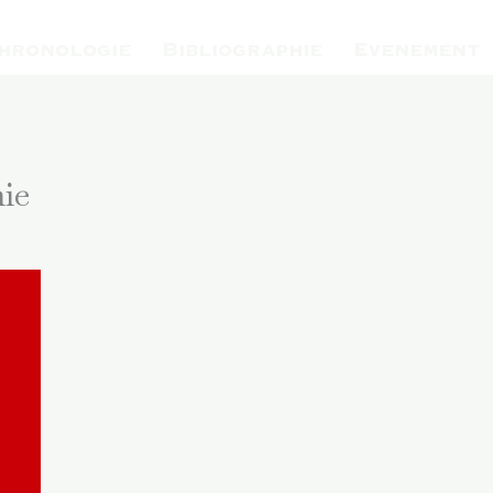
hronologie
Bibliographie
Evenement
ie