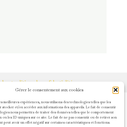
les et politique de confidentialité
Gérer le consentement aux cookies
les meilleures expériences, nous utilisons des technologies telles que les
 stocker et/ou accéder aux informations des appareils. Le fait de consentir
logies nous permettra de traiter des données telles que le comportement
n ou les ID uniques sur ce site. Le fait de ne pas consentir ou de retirer son
 peut avoir un effet négatif sur certaines caractéristiques et fonctions.